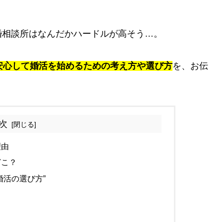
婚相談所はなんだかハードルが高そう…。
安心して婚活を始めるための考え方や選び方
を、お伝
次
理由
どこ？
婚活の選び方”