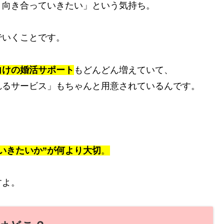
り向き合っていきたい」という気持ち。
でいくことです。
向けの婚活サポート
もどんどん増えていて、
れるサービス」もちゃんと用意されているんです。
いきたいか”が何より大切
。
すよ。