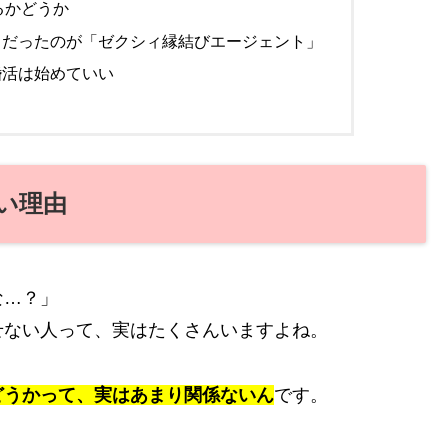
るかどうか
うだったのが「ゼクシィ縁結びエージェント」
婚活は始めていい
い理由
な…？」
せない人って、実はたくさんいますよね。
どうかって、実はあまり関係ないん
です。