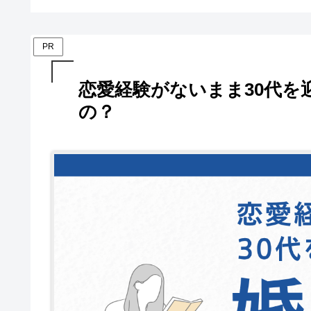
PR
恋愛経験がないまま30代を
の？